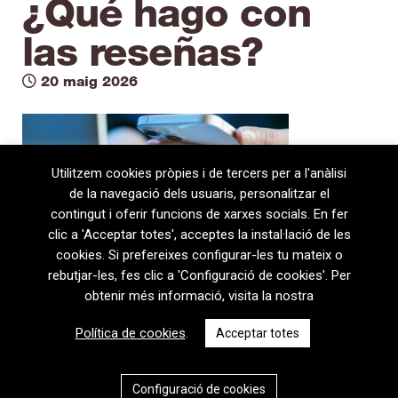
¿Qué hago con
las reseñas?
20 maig 2026
Utilitzem cookies pròpies i de tercers per a l'anàlisi
de la navegació dels usuaris, personalitzar el
contingut i oferir funcions de xarxes socials. En fer
clic a 'Acceptar totes', acceptes la instal·lació de les
cookies. Si prefereixes configurar-les tu mateix o
rebutjar-les, fes clic a 'Configuració de cookies'. Per
obtenir més informació, visita la nostra
08720 Vilafranca del Penedès · General Prim 5, 2n · Barcelona
Política de cookies
.
Acceptar totes
T
+34 938 170 417 ·
F
+34 938 170 301
contem@contem.es
Avís Legal
|
Política de privacitat
|
Política de cookies
Configuració de cookies