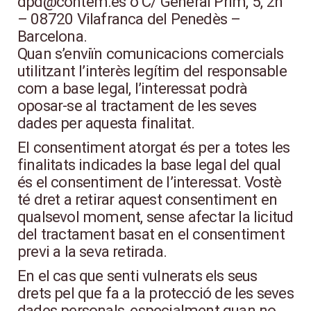
dpd@contem.es o C/ General Prim, 5, 2n
– 08720 Vilafranca del Penedès –
Barcelona.
Quan s’enviïn comunicacions comercials
utilitzant l’interès legítim del responsable
com a base legal, l’interessat podrà
oposar-se al tractament de les seves
dades per aquesta finalitat.
El consentiment atorgat és per a totes les
finalitats indicades la base legal del qual
és el consentiment de l’interessat. Vostè
té dret a retirar aquest consentiment en
qualsevol moment, sense afectar la licitud
del tractament basat en el consentiment
previ a la seva retirada.
En el cas que senti vulnerats els seus
drets pel que fa a la protecció de les seves
dades personals, especialment quan no