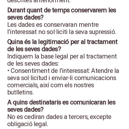
descrites anteriorment.
Durant quant de temps conservarem les
seves dades?
Les dades es conservaran mentre
l’interessat no sol·liciti la seva supressió.
Quina és la legitimació per al tractament
de les seves dades?
Indiquem la base legal per al tractament
de les seves dades:
• Consentiment de l’interessat: Atendre la
seva sol·licitud i enviar-li comunicacions
comercials, així com els nostres
butlletins.
A quins destinataris es comunicaran les
seves dades?
No es cediran dades a tercers, excepte
obligació legal.