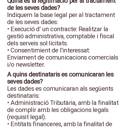
Quina és la legitimació per al tractament
de les seves dades?
Indiquem la base legal per al tractament
de les seves dades:
• Execució d’ un contracte: Realitzar la
gestió administrativa, comptable i fiscal
dels serveis sol·licitats.
• Consentimient de l’interessat:
Enviament de comunicacions comercials
i/o newsletter.
A quins destinataris es comunicaran les
seves dades?
Les dades es comunicaran als següents
destinataris:
• Administració Tributària, amb la finalitat
de complir amb les obligacions legals
(requisit legal).
• Entitats financeres, amb la finalitat de