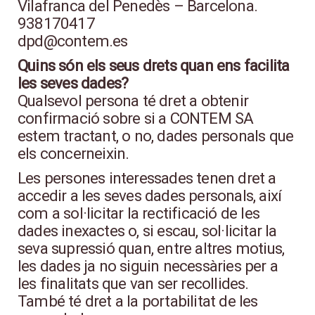
Vilafranca del Penedès – Barcelona.
938170417
dpd@contem.es
Quins són els seus drets quan ens facilita
les seves dades?
Qualsevol persona té dret a obtenir
confirmació sobre si a CONTEM SA
estem tractant, o no, dades personals que
els concerneixin.
Les persones interessades tenen dret a
accedir a les seves dades personals, així
com a sol·licitar la rectificació de les
dades inexactes o, si escau, sol·licitar la
seva supressió quan, entre altres motius,
les dades ja no siguin necessàries per a
les finalitats que van ser recollides.
També té dret a la portabilitat de les