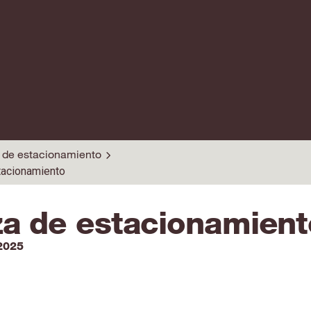
 de estacionamiento
tacionamiento
za de estacionamient
 2025