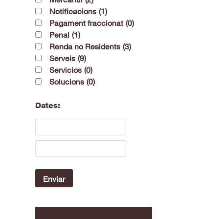
Notificacions
(1)
Pagament fraccionat
(0)
Penal
(1)
Renda no Residents
(3)
Serveis
(9)
Servicios
(0)
Solucions
(0)
Dates: