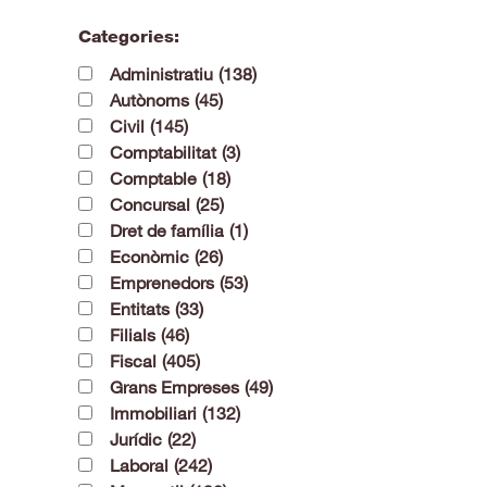
Categories:
Administratiu
(138)
Autònoms
(45)
Civil
(145)
Comptabilitat
(3)
Comptable
(18)
Concursal
(25)
Dret de família
(1)
Econòmic
(26)
Emprenedors
(53)
Entitats
(33)
Filials
(46)
Fiscal
(405)
Grans Empreses
(49)
Immobiliari
(132)
Jurídic
(22)
Laboral
(242)