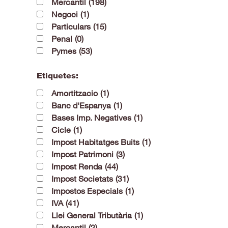
Mercantil
(198)
Negoci
(1)
Particulars
(15)
Penal
(0)
Pymes
(53)
Etiquetes:
Amortitzacio
(1)
Banc d'Espanya
(1)
Bases Imp. Negatives
(1)
Cicle
(1)
Impost Habitatges Buits
(1)
Impost Patrimoni
(3)
Impost Renda
(44)
Impost Societats
(31)
Impostos Especials
(1)
IVA
(41)
Llei General Tributària
(1)
Mercantil
(2)