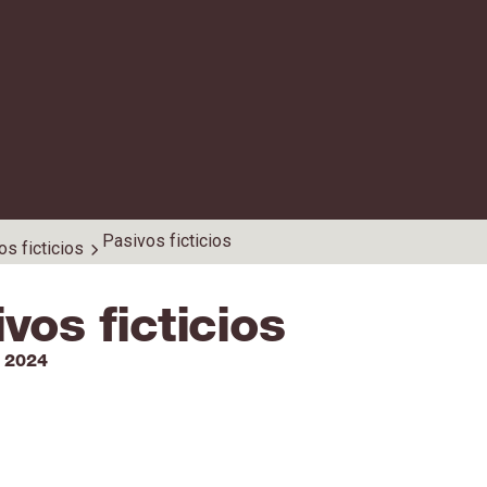
Pasivos ficticios
s ficticios
vos ficticios
l 2024