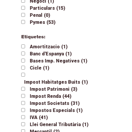
Negoci
(1)
Particulars
(15)
Penal
(0)
Pymes
(53)
Etiquetes:
Amortitzacio
(1)
Banc d'Espanya
(1)
Bases Imp. Negatives
(1)
Cicle
(1)
Impost Habitatges Buits
(1)
Impost Patrimoni
(3)
Impost Renda
(44)
Impost Societats
(31)
Impostos Especials
(1)
IVA
(41)
Llei General Tributària
(1)
Mercantil
(2)