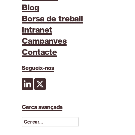
Blog
Borsa de treball
Intranet
Campanyes
Contacte
Segueix-nos
Cerca avançada