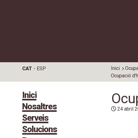
Inici
Ocupa
CAT
ESP
Ocupació d’h
Inici
Ocup
Nosaltres
24 abril 
Serveis
Solucions