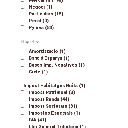
Mercantil
(198)
Negoci
(1)
Particulars
(15)
Penal
(0)
Pymes
(53)
Etiquetes:
Amortitzacio
(1)
Banc d'Espanya
(1)
Bases Imp. Negatives
(1)
Cicle
(1)
Impost Habitatges Buits
(1)
Impost Patrimoni
(3)
Impost Renda
(44)
Impost Societats
(31)
Impostos Especials
(1)
IVA
(41)
Llei General Tributària
(1)