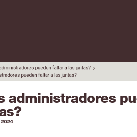
administradores pueden faltar a las juntas?
tradores pueden faltar a las juntas?
s administradores pue
tas?
 2024