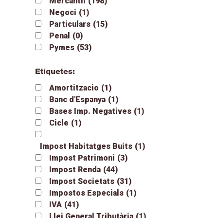
Mercantil
(198)
Negoci
(1)
Particulars
(15)
Penal
(0)
Pymes
(53)
Etiquetes:
Amortitzacio
(1)
Banc d'Espanya
(1)
Bases Imp. Negatives
(1)
Cicle
(1)
Impost Habitatges Buits
(1)
Impost Patrimoni
(3)
Impost Renda
(44)
Impost Societats
(31)
Impostos Especials
(1)
IVA
(41)
Llei General Tributària
(1)