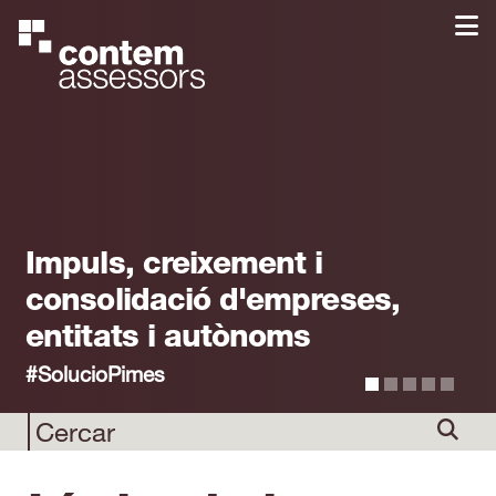
Impuls, creixement i
consolidació d'empreses,
entitats i autònoms
#SolucioPimes