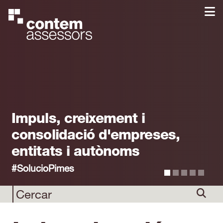
Impuls, creixement i
consolidació d'empreses,
entitats i autònoms
#SolucioPimes