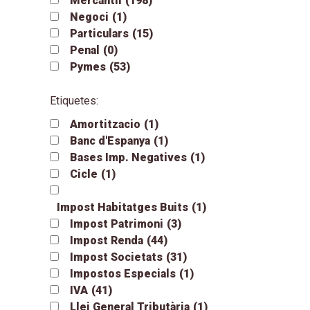
Mercantil
(198)
Negoci
(1)
Particulars
(15)
Penal
(0)
Pymes
(53)
Etiquetes:
Amortitzacio
(1)
Banc d'Espanya
(1)
Bases Imp. Negatives
(1)
Cicle
(1)
Impost Habitatges Buits
(1)
Impost Patrimoni
(3)
Impost Renda
(44)
Impost Societats
(31)
Impostos Especials
(1)
IVA
(41)
Llei General Tributària
(1)