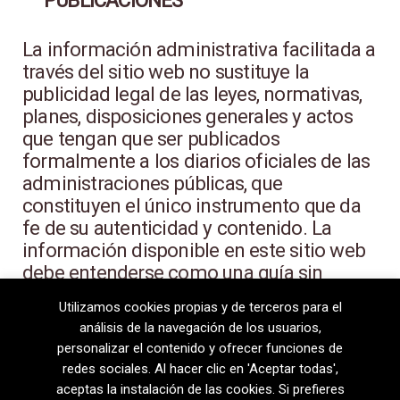
PUBLICACIONES
La información administrativa facilitada a
través del sitio web no sustituye la
publicidad legal de las leyes, normativas,
planes, disposiciones generales y actos
que tengan que ser publicados
formalmente a los diarios oficiales de las
administraciones públicas, que
constituyen el único instrumento que da
fe de su autenticidad y contenido. La
información disponible en este sitio web
debe entenderse como una guía sin
propósito de validez legal.
Utilizamos cookies propias y de terceros para el
análisis de la navegación de los usuarios,
personalizar el contenido y ofrecer funciones de
redes sociales. Al hacer clic en 'Aceptar todas',
aceptas la instalación de las cookies. Si prefieres