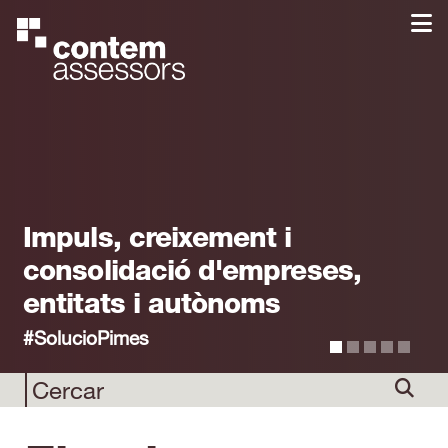
Impuls, creixement i
consolidació d'empreses,
entitats i autònoms
#SolucioPimes