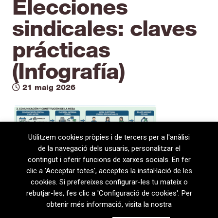
Elecciones
sindicales: claves
prácticas
(Infografía)
21 maig 2026
Utilitzem cookies pròpies i de tercers per a l'anàlisi
de la navegació dels usuaris, personalitzar el
contingut i oferir funcions de xarxes socials. En fer
clic a 'Acceptar totes', acceptes la instal·lació de les
cookies. Si prefereixes configurar-les tu mateix o
rebutjar-les, fes clic a 'Configuració de cookies'. Per
obtenir més informació, visita la nostra