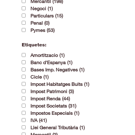
Mercantil
(198)
Negoci
(1)
Particulars
(15)
Penal
(0)
Pymes
(53)
Etiquetes:
Amortitzacio
(1)
Banc d'Espanya
(1)
Bases Imp. Negatives
(1)
Cicle
(1)
Impost Habitatges Buits
(1)
Impost Patrimoni
(3)
Impost Renda
(44)
Impost Societats
(31)
Impostos Especials
(1)
IVA
(41)
Llei General Tributària
(1)
Mercantil
(2)