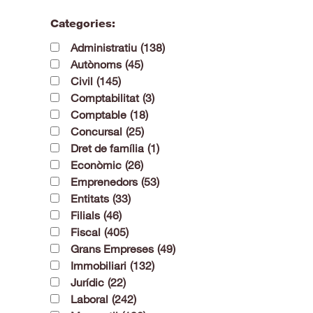
Categories:
Administratiu
(138)
Autònoms
(45)
Civil
(145)
Comptabilitat
(3)
Comptable
(18)
Concursal
(25)
Dret de família
(1)
Econòmic
(26)
Emprenedors
(53)
Entitats
(33)
Filials
(46)
Fiscal
(405)
Grans Empreses
(49)
Immobiliari
(132)
Jurídic
(22)
Laboral
(242)