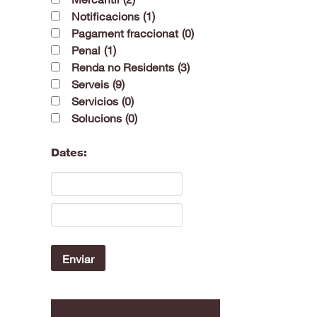
Notificacions
(1)
Pagament fraccionat
(0)
Penal
(1)
Renda no Residents
(3)
Serveis
(9)
Servicios
(0)
Solucions
(0)
Dates: