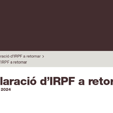
ració d’IRPF a retornar
’IRPF a retornar
laració d’IRPF a reto
 2024