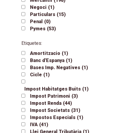
Mercantil
(198)
Negoci
(1)
Particulars
(15)
Penal
(0)
Pymes
(53)
Etiquetes:
Amortitzacio
(1)
Banc d'Espanya
(1)
Bases Imp. Negatives
(1)
Cicle
(1)
Impost Habitatges Buits
(1)
Impost Patrimoni
(3)
Impost Renda
(44)
Impost Societats
(31)
Impostos Especials
(1)
IVA
(41)
Llei General Tributària
(1)