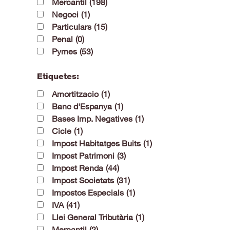
Mercantil
(198)
Negoci
(1)
Particulars
(15)
Penal
(0)
Pymes
(53)
Etiquetes:
Amortitzacio
(1)
Banc d'Espanya
(1)
Bases Imp. Negatives
(1)
Cicle
(1)
Impost Habitatges Buits
(1)
Impost Patrimoni
(3)
Impost Renda
(44)
Impost Societats
(31)
Impostos Especials
(1)
IVA
(41)
Llei General Tributària
(1)
Mercantil
(2)