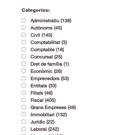
Categories:
Administratiu
(138)
Autònoms
(45)
Civil
(145)
Comptabilitat
(3)
Comptable
(18)
Concursal
(25)
Dret de família
(1)
Econòmic
(26)
Emprenedors
(53)
Entitats
(33)
Filials
(46)
Fiscal
(405)
Grans Empreses
(49)
Immobiliari
(132)
Jurídic
(22)
Laboral
(242)