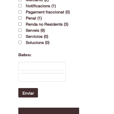
Notificacions
(1)
Pagament fraccionat
(0)
Penal
(1)
Renda no Residents
(3)
Serveis
(9)
Servicios
(0)
Solucions
(0)
Dates: