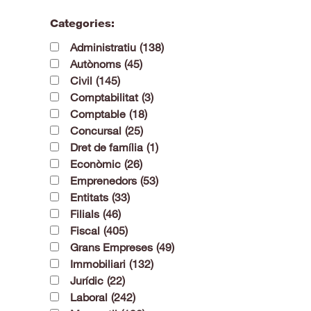
Categories:
Administratiu
(138)
Autònoms
(45)
Civil
(145)
Comptabilitat
(3)
Comptable
(18)
Concursal
(25)
Dret de família
(1)
Econòmic
(26)
Emprenedors
(53)
Entitats
(33)
Filials
(46)
Fiscal
(405)
Grans Empreses
(49)
Immobiliari
(132)
Jurídic
(22)
Laboral
(242)