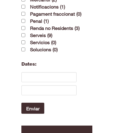
Notificacions
(1)
Pagament fraccionat
(0)
Penal
(1)
Renda no Residents
(3)
Serveis
(9)
Servicios
(0)
Solucions
(0)
Dates: