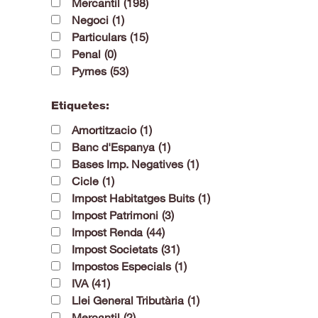
Mercantil
(198)
Negoci
(1)
Particulars
(15)
Penal
(0)
Pymes
(53)
Etiquetes:
Amortitzacio
(1)
Banc d'Espanya
(1)
Bases Imp. Negatives
(1)
Cicle
(1)
Impost Habitatges Buits
(1)
Impost Patrimoni
(3)
Impost Renda
(44)
Impost Societats
(31)
Impostos Especials
(1)
IVA
(41)
Llei General Tributària
(1)
Mercantil
(2)